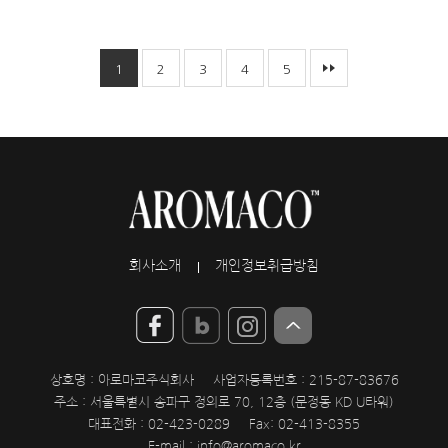
1
2
3
4
5
회사소개
개인정보취급방침
상호명 : 아로마코주식회사
사업자등록번호 : 215-87-83676
주소 : 서울특별시 송파구 정의로 70, 12층 (문정동 KD U타워)
대표전화 : 02-423-0289
Fax: 02-413-8355
E-mail :
info@aromaco.kr